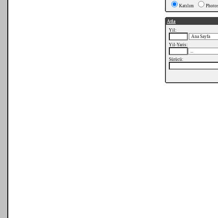
Katılım
Photo
Atla
Yil:
Yil-Yaris:
Sürücü: