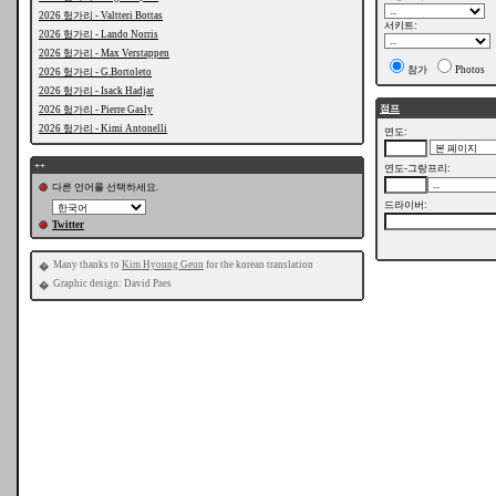
2026 헝가리 - Valtteri Bottas
서키트:
2026 헝가리 - Lando Norris
2026 헝가리 - Max Verstappen
참가
Photos
2026 헝가리 - G.Bortoleto
2026 헝가리 - Isack Hadjar
점프
2026 헝가리 - Pierre Gasly
2026 헝가리 - Kimi Antonelli
연도:
++
연도-그랑프리:
다른 언어를 선택하세요.
드라이버:
Twitter
Many thanks to
Kim Hyoung Geun
for the korean translation
�
Graphic design: David Paes
�